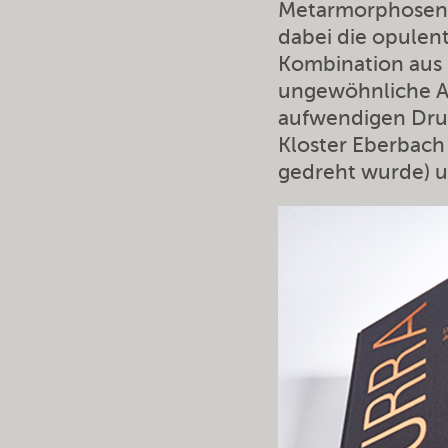
Metarmorphosen b
dabei die opulen
Kombination aus F
ungewöhnliche Au
aufwendigen Druc
Kloster Eberbach
gedreht wurde) un