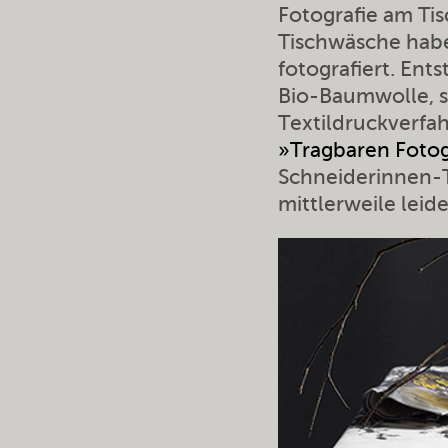
Fotografie am Tisc
Tischwäsche habe
fotografiert. Ent
Bio-Baumwolle, so
Textildruckverfa
»Tragbaren Fotog
Schneiderinnen-T
mittlerweile leide