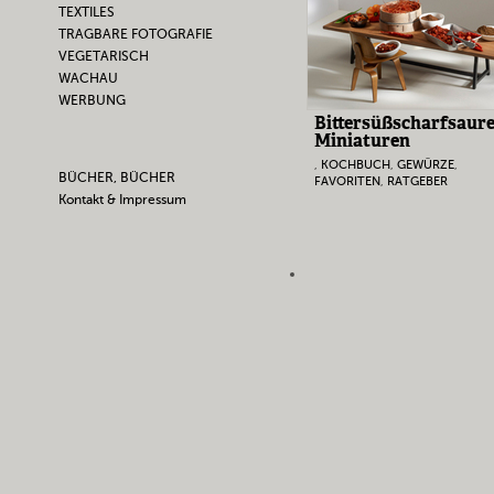
TEXTILES
TRAGBARE FOTOGRAFIE
VEGETARISCH
WACHAU
WERBUNG
Bittersüßscharfsaur
Miniaturen
,
KOCHBUCH
,
GEWÜRZE
,
BÜCHER, BÜCHER
FAVORITEN
,
RATGEBER
Kontakt & Impressum